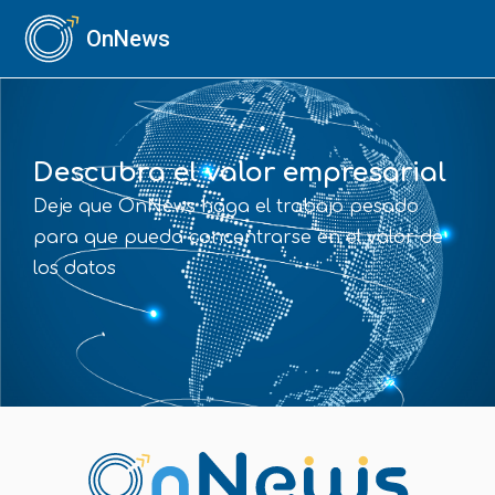
OnNews
Descubra el valor empresarial
Deje que OnNews haga el trabajo pesado
para que pueda concentrarse en el valor de
los datos