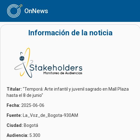
OnNews
Información de la noticia
Titular:
"Temporá: Arte infantil y juvenil sagrado en Mall Plaza
hasta el 8 de junio"
Fecha:
2025-06-06
Fuente:
La_Voz_de_Bogota-930AM
Ciudad:
Bogotá
Audiencia:
5.300