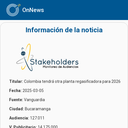
OnNews
Información de la noticia
Titular:
Colombia tendrá otra planta regasificadora para 2026
Fecha:
2025-03-05
Fuente:
Vanguardia
Ciudad:
Bucaramanga
Audiencia:
127.011
V. Publicitario:
14.175.000