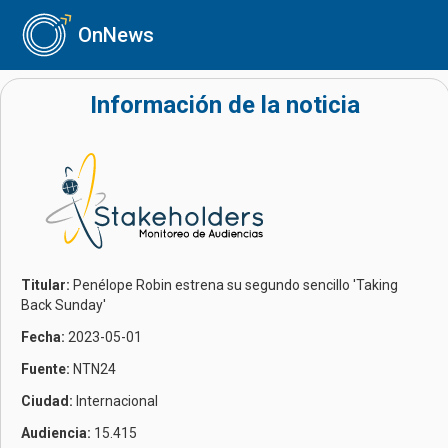
OnNews
Información de la noticia
Titular:
Penélope Robin estrena su segundo sencillo 'Taking
Back Sunday'
Fecha:
2023-05-01
Fuente:
NTN24
Ciudad:
Internacional
Audiencia:
15.415